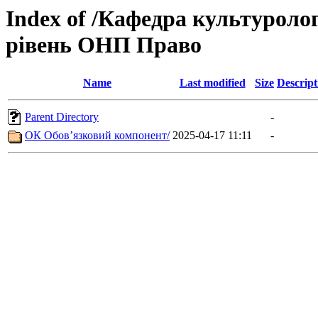
Index of /Кафедра культуролог
рівень ОНП Право
Name
Last modified
Size
Descript
Parent Directory
-
ОК Обов’язковий компонент/
2025-04-17 11:11
-