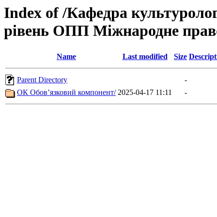
Index of /Кафедра культуроло
рівень ОПП Міжнародне прав
Name
Last modified
Size
Descript
Parent Directory
-
ОК Обов’язковий компонент/
2025-04-17 11:11
-