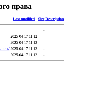
ого права
Last modified
Size
Description
-
2025-04-17 11:12
-
2025-04-17 11:12
-
ність/
2025-04-17 11:12
-
2025-04-17 11:12
-