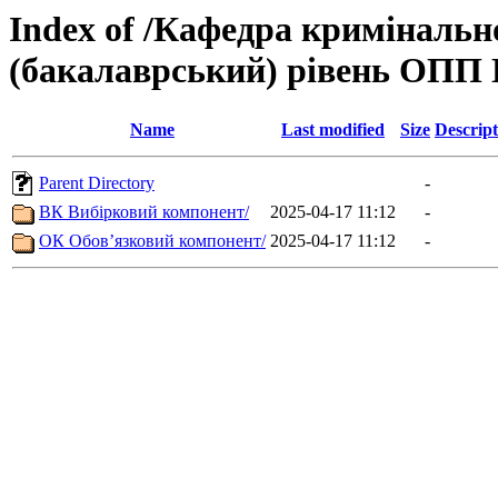
Index of /Кафедра кримінальн
(бакалаврський) рівень ОПП
Name
Last modified
Size
Descript
Parent Directory
-
ВК Вибірковий компонент/
2025-04-17 11:12
-
ОК Обов’язковий компонент/
2025-04-17 11:12
-