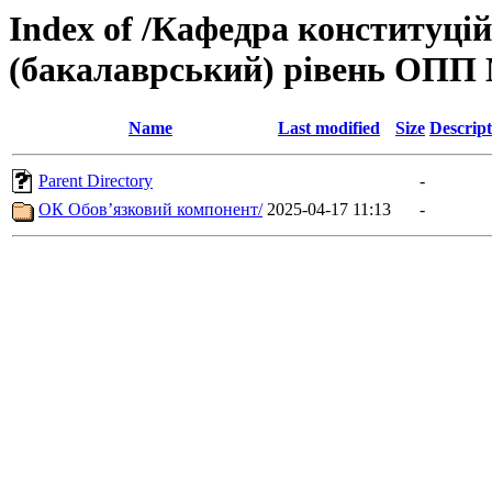
Index of /Кафедра конституці
(бакалаврський) рівень ОПП
Name
Last modified
Size
Descript
Parent Directory
-
ОК Обов’язковий компонент/
2025-04-17 11:13
-